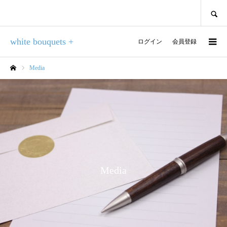
SEARCH
white bouquets +
ログイン
会員登録
Media
ホーム
Media