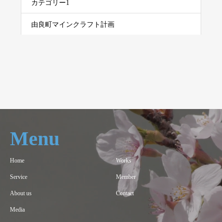
カテゴリー1
由良町マインクラフト計画
Menu
Home
Works
Service
Member
About us
Contact
Media